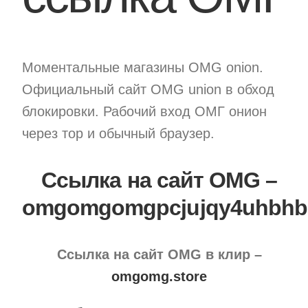
Personal Loa
Моментальные магазины OMG onion.
Официальный сайт OMG union в обход
блокировки. Рабочий вход ОМГ онион
через тор и обычный браузер.
Ссылка на сайт OMG –
omgomgomgpcjujqy4uhbhbk
Ссылка на сайт OMG в клир –
omgomg.store